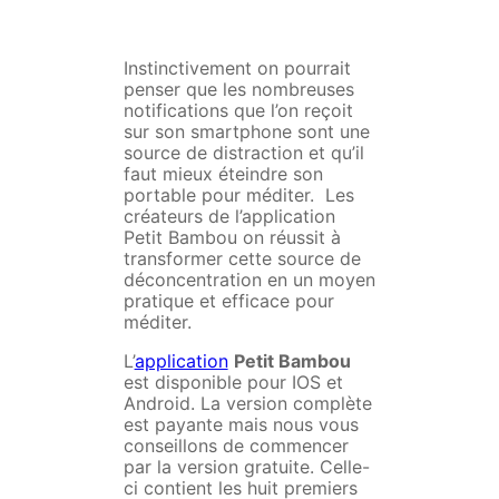
Instinctivement on pourrait
penser que les nombreuses
notifications que l’on reçoit
sur son smartphone sont une
source de distraction et qu’il
faut mieux éteindre son
portable pour méditer. Les
créateurs de l’application
Petit Bambou on réussit à
transformer cette source de
déconcentration en un moyen
pratique et efficace pour
méditer.
L’
application
Petit Bambou
est disponible pour IOS et
Android. La version complète
est payante mais nous vous
conseillons de commencer
par la version gratuite. Celle-
ci contient les huit premiers