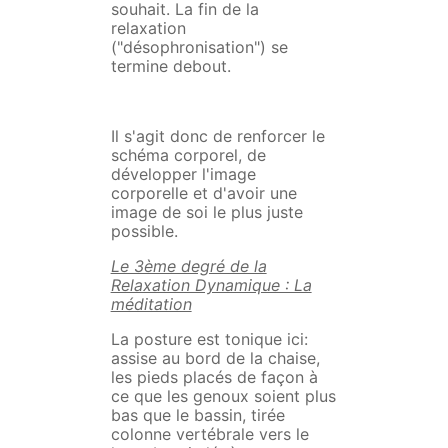
souhait. La fin de la
relaxation
("désophronisation") se
termine debout.
Il s'agit donc de renforcer le
schéma corporel, de
développer l'image
corporelle et d'avoir une
image de soi le plus juste
possible.
Le 3ème degré de la
Relaxation Dynamique : La
méditation
La posture est tonique ici:
assise au bord de la chaise,
les pieds placés de façon à
ce que les genoux soient plus
bas que le bassin, tirée
colonne vertébrale vers le