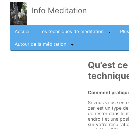
Info Meditation
Accueil
Les techniques de méditation
Plu
Autour de la méditation
Qu'est ce 
techniqu
Comment pratiquer
Si vous vous sente
zen est un type de 
de rester dans le 
endroit et une pos
sur votre respirat