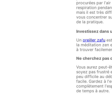
procurées par l'ai
respiration pendan
mais il est très di
vous concentrer su
de la pratique.
Investissez dans un
Un
oreiller zafu
est
la méditation zen e
à trouver facileme
Ne cherchez pas de
Vous aurez peut-êtr
soyez pas frustré e
peu difficile au d
facile. Gardez à l
complètement l'espr
de temps à autre.