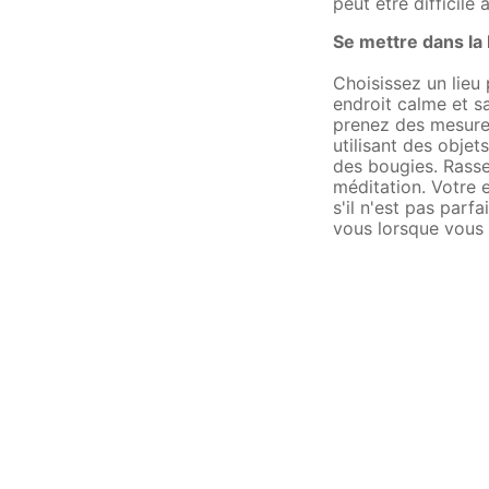
peut être difficile
Se mettre dans la
Choisissez un lieu 
endroit calme et s
prenez des mesures
utilisant des objet
des bougies. Rasse
méditation. Votre 
s'il n'est pas parf
vous lorsque vous