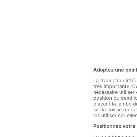
Adoptez une posit
La traduction litté
très importante. Ce
nécessaire utiliser
position du demi lo
plaçant la jambe d
sur la cuisse oppos
les utiliser car ell
Positionnez votre
Le positionnement d