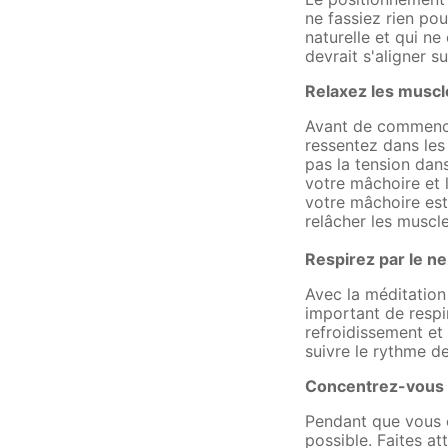
ne fassiez rien pou
naturelle et qui n
devrait s'aligner s
Relaxez les muscl
Avant de commencer
ressentez dans les
pas la tension dan
votre mâchoire et 
votre mâchoire est
relâcher les muscle
Respirez par le ne
Avec la méditation 
important de respir
refroidissement et
suivre le rythme d
Concentrez-vous s
Pendant que vous c
possible. Faites at