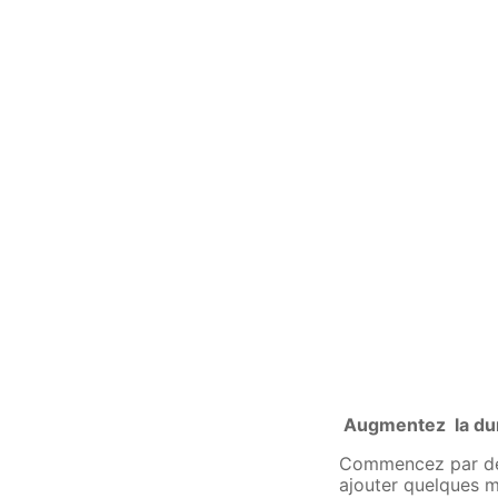
Augmentez la dur
Commencez par de 
ajouter quelques m