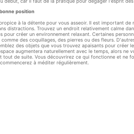
 au début, car il faut de la pratique pour dégager l'esprit de
 bonne position
propice à la détente pour vous asseoir. Il est important de
ans distractions. Trouvez un endroit relativement calme da
 pour créer un environnement relaxant. Certaines personne
s comme des coquillages, des pierres ou des fleurs. D'autre
mblez des objets que vous trouvez apaisants pour créer l
espace augmentera naturellement avec le temps, alors ne v
ait tout de suite. Vous découvrirez ce qui fonctionne et ne 
 commencerez à méditer régulièrement.