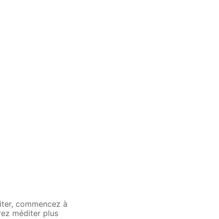
diter, commencez à
rez méditer plus