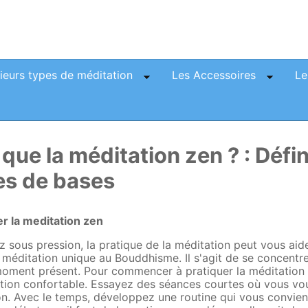
sieurs types de méditation
Les Accessoires
Le
que la méditation zen ? : Défin
es de bases
 la meditation zen
z sous pression, la pratique de la méditation peut vous aid
méditation unique au Bouddhisme. Il s'agit de se concentrer
moment présent. Pour commencer à pratiquer la méditation 
ition confortable. Essayez des séances courtes où vous vo
ion. Avec le temps, développez une routine qui vous convien