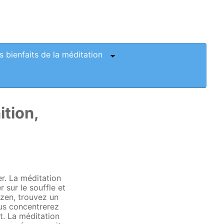
s bienfaits de la méditation
ition,
er. La méditation
 sur le souffle et
zen, trouvez un
us concentrerez
t. La méditation