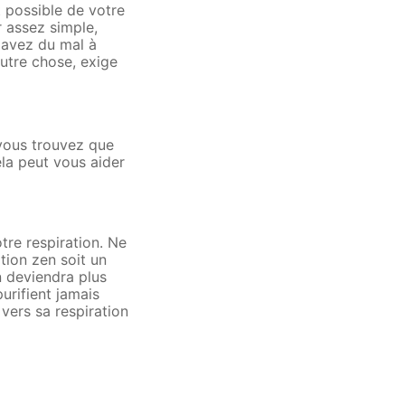
t possible de votre
 assez simple,
s avez du mal à
utre chose, exige
 vous trouvez que
ela peut vous aider
tre respiration. Ne
tion zen soit un
n deviendra plus
urifient jamais
 vers sa respiration